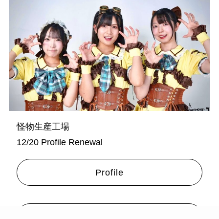
怪物生産工場
12/20 Profile Renewal
Profile
GOODS