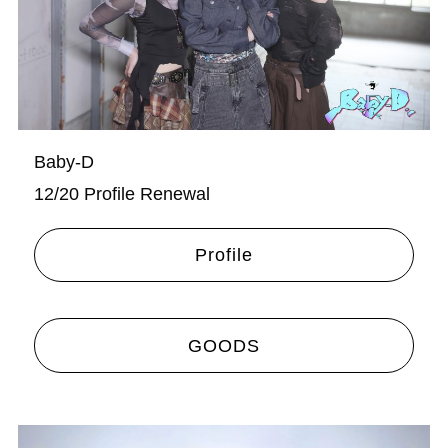
Baby-D
12/20 Profile Renewal
Profile
GOODS