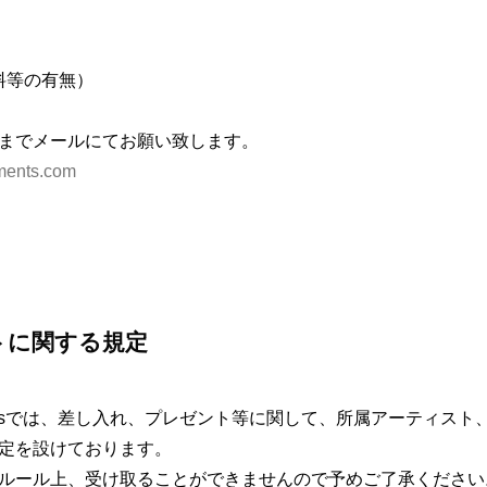
料等の有無）
までメールにてお願い致します。
nments.com
トに関する規定
tainmentsでは、差し入れ、プレゼント等に関して、所属アーティス
定を設けております。
ルール上、受け取ることができませんので予めご了承ください