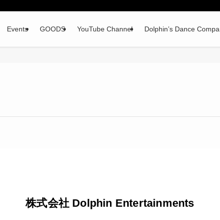
Events
GOODS
YouTube Channel
Dolphin’s Dance Compa
株式会社 Dolphin Entertainments