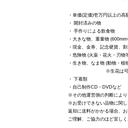
・単価(定価)壱万円以上の高
・ 開封済みの物
・ 手作りによる飲食物
・大きな物、重量物 (600mm×
・現金、金券、記念硬貨、割
・危険物 (火薬・花火・刃物等
・生き物、なま物 (動物・植
※生花は
・ 下着類
・自己制作CD・DVDなど
※その他運営側の判断により
※お受けできない品物に関し
返却に送料がかかる場合、お
ご理解、ご協力のほど宜しく