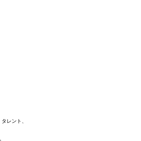
ト、タレント、
。