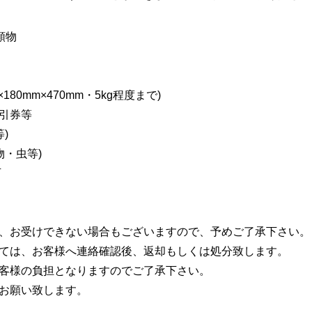
額物
180mm×470mm・5kg程度まで)
引券等
)
物・虫等)
可
、お受けできない場合もございますので、予めご了承下さい。
ては、お客様へ連絡確認後、返却もしくは処分致します。
客様の負担となりますのでご了承下さい。
お願い致します。