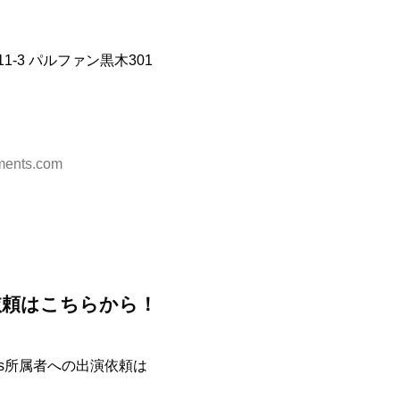
1-3 パルファン黒木301
nments.com
依頼はこちらから！
nments所属者への出演依頼は