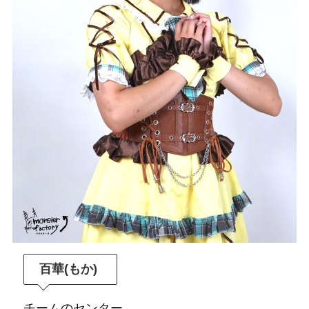
百華(もか)
チームのセンター