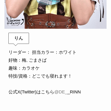
りん
リーダー： 担当カラー：ホワイト
好物：梅, ごまさば
趣味：カラオケ
特技/資格：どこでも寝れます！
公式X(Twitter)はこちら
@DE_
_RINN