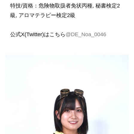
特技/資格：危険物取扱者免状丙種, 秘書検定2
級, アロマテラピー検定2級
公式X(Twitter)はこちら
@DE_Noa_0046