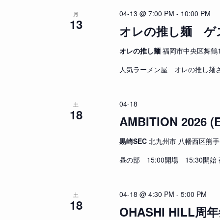
04-13 @ 7:00 PM
-
10:00 PM
月
13
オレの推し麺 ゲスト出
オレの推し麺
福岡市中央区舞鶴1-9-
人気ラーメン屋 オレの推し麺さんでMo
04-18
土
18
AMBITION 2026 (E
黒崎SEC
北九州市 八幡西区熊手1丁
昼の部 15:00開場 15:30開始 
04-18 @ 4:30 PM
-
5:00 PM
土
18
OHASHI HILL周