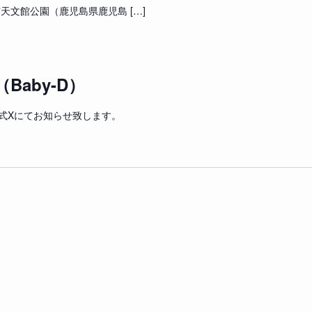
市天文館公園（鹿児島県鹿児島 […]
aby-D）
公式Xにてお知らせ致します。