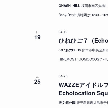
OHASHI HILL
福岡市南区大橋1-3-
Baby-Dの出演時間は16:30～16
04-19
日
19
ひねひご７（Echolo
ぺいあのPLUS
熊本市中央区新市街1
HINEMOS HIGOMOCCOS 7 ぺ
04-25
土
25
WAZZEアイドルフェス
Echolocation Sq
天文館公園
鹿児島県鹿児島市千日町