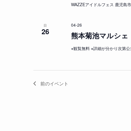
WAZZEアイドルフェス 鹿児島
04-26
日
26
熊本菊池マルシェ（B
※観覧無料 ※詳細が分かり次第
前の
イベント