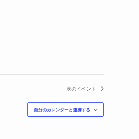
次の
イベント
自分のカレンダーと連携する