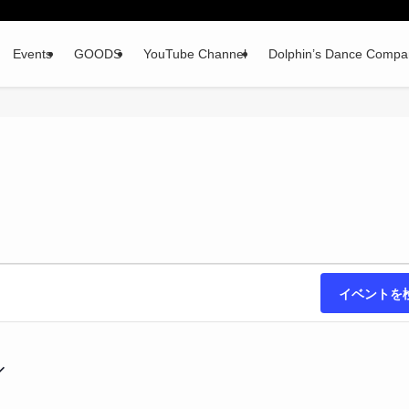
Events
GOODS
YouTube Channel
Dolphin’s Dance Compa
イベントを