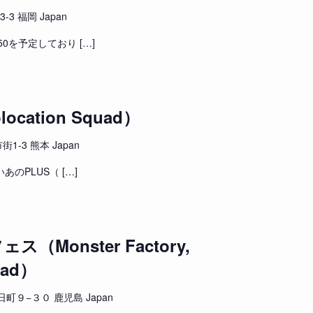
3 福岡 Japan
:50を予定しており […]
cation Squad）
-3 熊本 Japan
いあのPLUS（ […]
（Monster Factory,
uad）
９−３０ 鹿児島 Japan