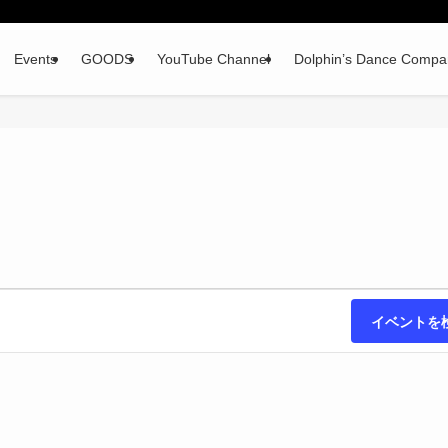
Events
GOODS
YouTube Channel
Dolphin’s Dance Compa
イベントを