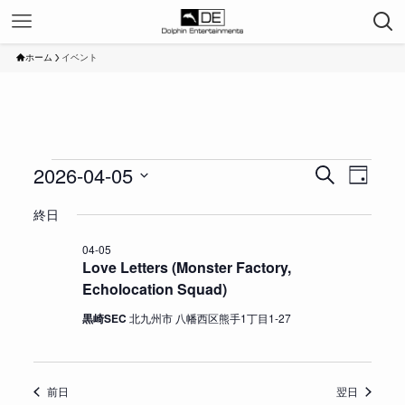
ホーム
イベント
2026-04-05
イ
イ
イ
検
日
ベ
索
ベ
ベ
日
付
終日
ン
ン
ン
付
ト
ト
ト
を
04-05
for
を
ビ
Love Letters (Monster Factory,
選
2026-
検
ュ
Echolocation Squad)
択
04-
索
ー
黒崎SEC
北九州市 八幡西区熊手1丁目1-27
05
し
ナ
て
ビ
ナ
ゲ
前日
翌日
ビ
ー